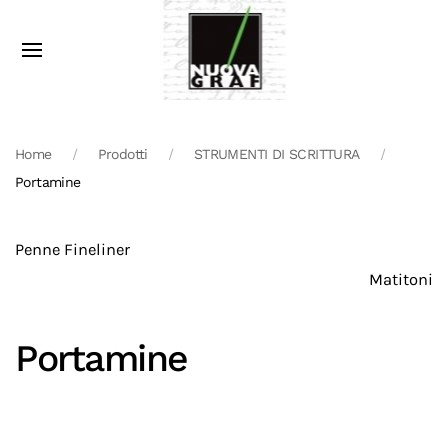
Home
Prodotti
STRUMENTI DI SCRITTURA
Portamine
Penne Fineliner
Matitoni
Portamine