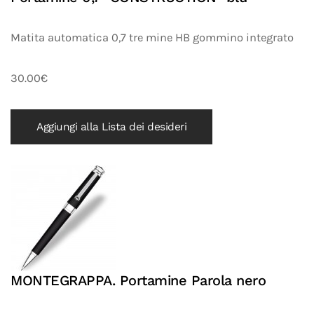
Matita automatica 0,7 tre mine HB gommino integrato
30.00€
Aggiungi alla Lista dei desideri
MONTEGRAPPA. Portamine Parola nero