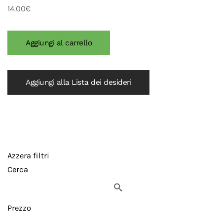
14.00€
Aggiungi alla Lista dei desideri
Azzera filtri
Cerca
Prezzo