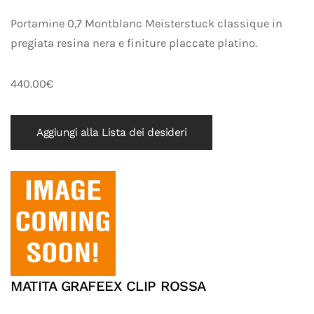
Portamine 0,7 Montblanc Meisterstuck classique in
pregiata resina nera e finiture placcate platino.
440.00€
Aggiungi alla Lista dei desideri
MATITA GRAFEEX CLIP ROSSA