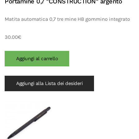
Portamine 0,7 "CONSTRUCTION" argento
Matita automatica 0,7 tre mine HB gommino integrato
30.00€
Aggiungi alla Lista dei desideri