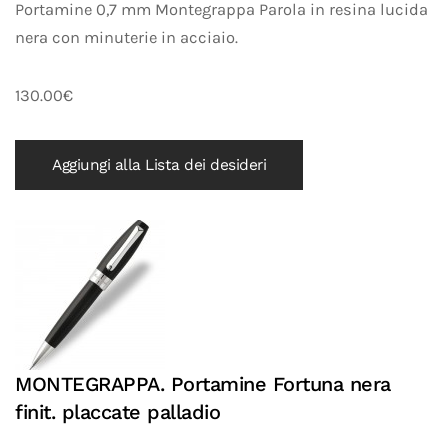
Portamine 0,7 mm Montegrappa Parola in resina lucida
nera con minuterie in acciaio.
130.00€
Aggiungi alla Lista dei desideri
MONTEGRAPPA. Portamine Fortuna nera
finit. placcate palladio