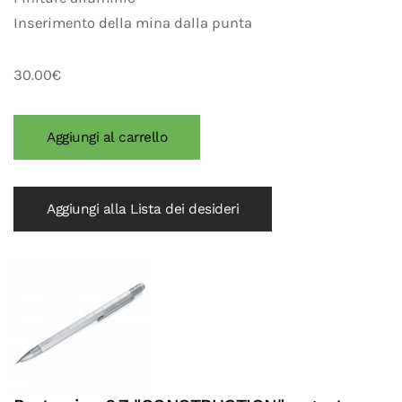
Inserimento della mina dalla punta
30.00€
Aggiungi alla Lista dei desideri