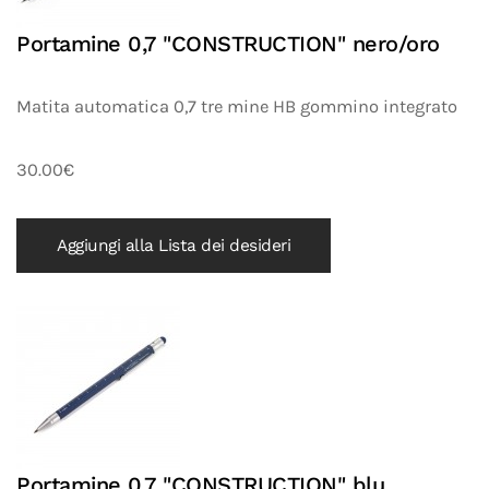
Portamine 0,7 "CONSTRUCTION" nero/oro
Matita automatica 0,7 tre mine HB gommino integrato
30.00€
Aggiungi alla Lista dei desideri
Portamine 0,7 "CONSTRUCTION" blu