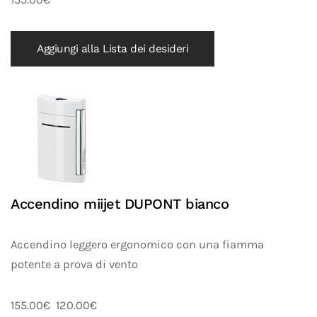
Aggiungi alla Lista dei desideri
Accendino miijet DUPONT bianco
Accendino leggero ergonomico con una fiamma
potente a prova di vento
155.00€
120.00€