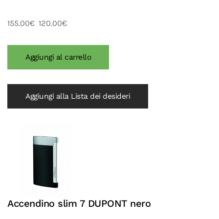
155.00€
120.00€
Aggiungi alla Lista dei desideri
Accendino slim 7 DUPONT nero