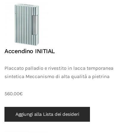
Accendino INITIAL
Placcato palladio e rivestito in lacca temporanea
sintetica Meccanismo di alta qualità a pietrina
560.00€
Aggiungi alla Lista dei desideri