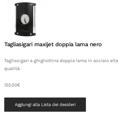
Tagliasigari maxijet doppia lama nero
Tagliasigari a ghigliottina doppia lama in acciaio alta
qualità.
155.00€
Aggiungi alla Lista dei desideri