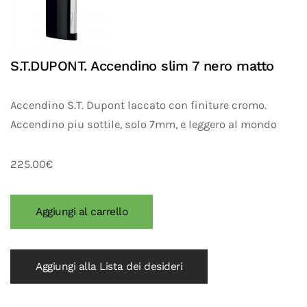
S.T.DUPONT. Accendino slim 7 nero matto
Accendino S.T. Dupont laccato con finiture cromo.
Accendino piu sottile, solo 7mm, e leggero al mondo
225.00€
Aggiungi alla Lista dei desideri