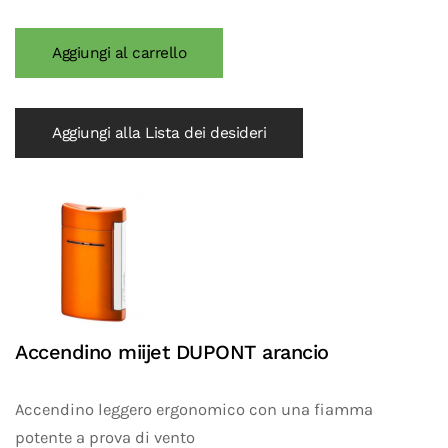
Aggiungi alla Lista dei desideri
Accendino miijet DUPONT arancio
Accendino leggero ergonomico con una fiamma
potente a prova di vento