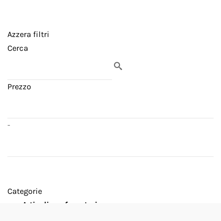
Azzera filtri
Cerca
Prezzo
-
Categorie
Articoli per fumatori
Accedini
8