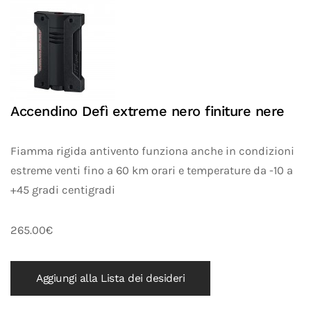
Accendino Defì extreme nero finiture nere
Fiamma rigida antivento funziona anche in condizioni
estreme venti fino a 60 km orari e temperature da -10 a
+45 gradi centigradi
265.00€
Aggiungi alla Lista dei desideri