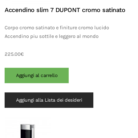
Accendino slim 7 DUPONT cromo satinato
Corpo cromo satinato e finiture cromo lucido
Accendino piu sottile e leggero al mondo
225.00€
Aggiungi alla Lista dei desideri