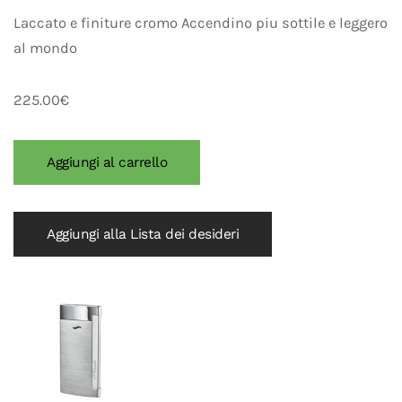
Laccato e finiture cromo Accendino piu sottile e leggero
al mondo
225.00€
Aggiungi alla Lista dei desideri