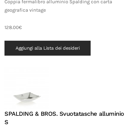
Coppia fermalibro alluminio Spalding con carta
geografica vintage
128.00€
Aggiungi alla Lista dei desideri
SPALDING & BROS. Svuotatasche alluminio
S