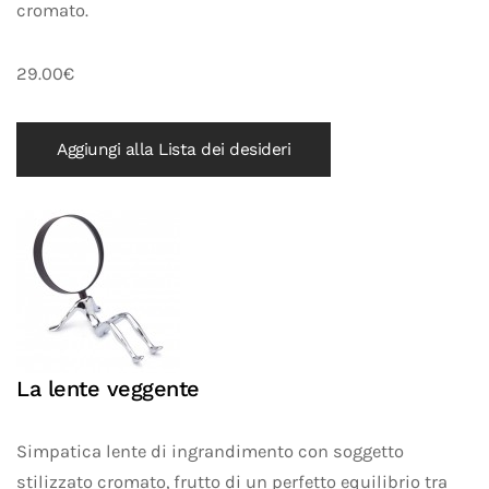
cromato.
29.00€
Aggiungi alla Lista dei desideri
La lente veggente
Simpatica lente di ingrandimento con soggetto
stilizzato cromato, frutto di un perfetto equilibrio tra