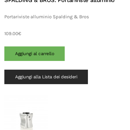
SPALDING & BROS. Portariviste alluminio
Portariviste alluminio Spalding & Bros
109.00€
Aggiungi alla Lista dei desideri