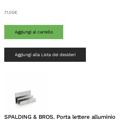
71.00€
Aggiungi alla Lista dei desideri
SPALDING & BROS. Porta lettere alluminio