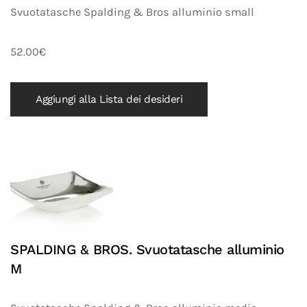
Svuotatasche Spalding & Bros alluminio small
52.00€
Aggiungi alla Lista dei desideri
SPALDING & BROS. Svuotatasche alluminio
M