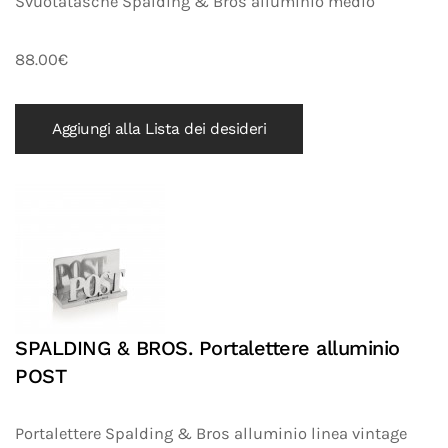
Svuotatasche Spalding & Bros alluminio medio
88.00€
Aggiungi alla Lista dei desideri
SPALDING & BROS. Portalettere alluminio
POST
Portalettere Spalding & Bros alluminio linea vintage