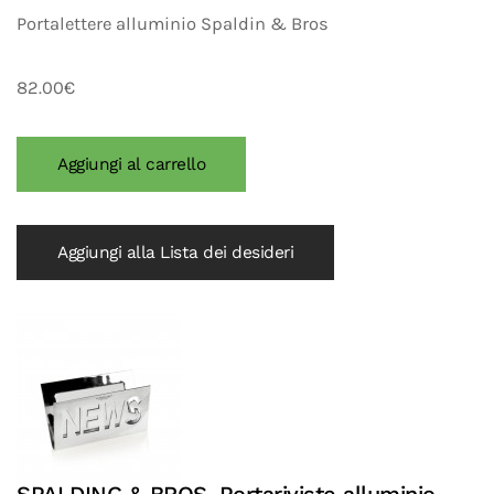
Portalettere alluminio Spaldin & Bros
82.00€
Aggiungi alla Lista dei desideri