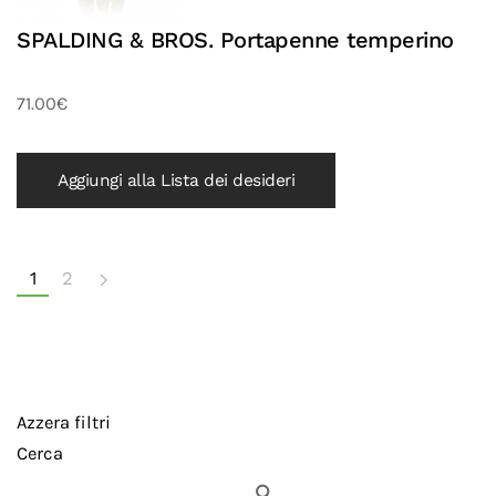
SPALDING & BROS. Portapenne temperino
71.00€
Aggiungi alla Lista dei desideri
1
2
Azzera filtri
Cerca