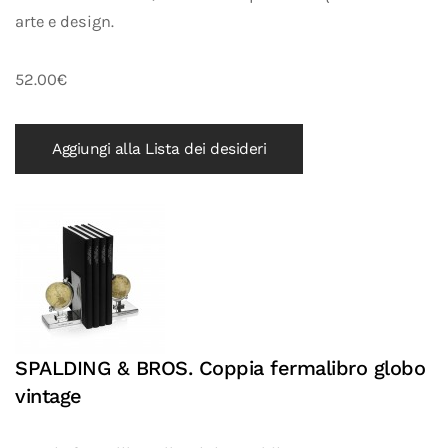
arte e design.
52.00€
Aggiungi alla Lista dei desideri
SPALDING & BROS. Coppia fermalibro globo
vintage