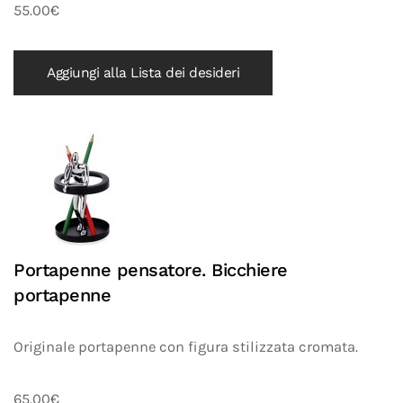
55.00€
Aggiungi alla Lista dei desideri
Portapenne pensatore. Bicchiere
portapenne
Originale portapenne con figura stilizzata cromata.
65.00€