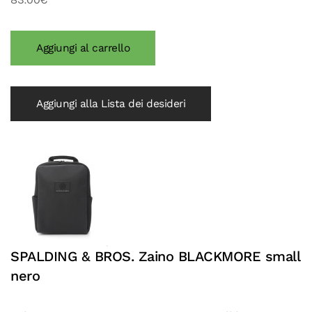
Aggiungi alla Lista dei desideri
SPALDING & BROS. Zaino BLACKMORE small
nero