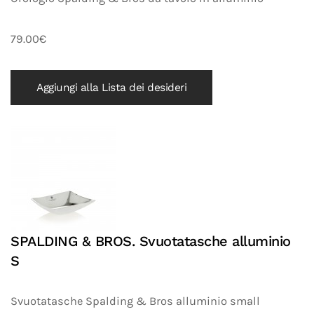
79.00€
Aggiungi alla Lista dei desideri
SPALDING & BROS. Svuotatasche alluminio
S
Svuotatasche Spalding & Bros alluminio small