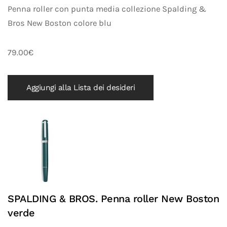
Penna roller con punta media collezione Spalding &
Bros New Boston colore blu
79.00€
Aggiungi alla Lista dei desideri
SPALDING & BROS. Penna roller New Boston
verde