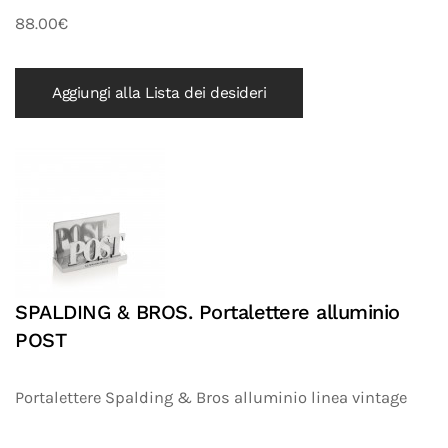
88.00€
Aggiungi alla Lista dei desideri
SPALDING & BROS. Portalettere alluminio
POST
Portalettere Spalding & Bros alluminio linea vintage