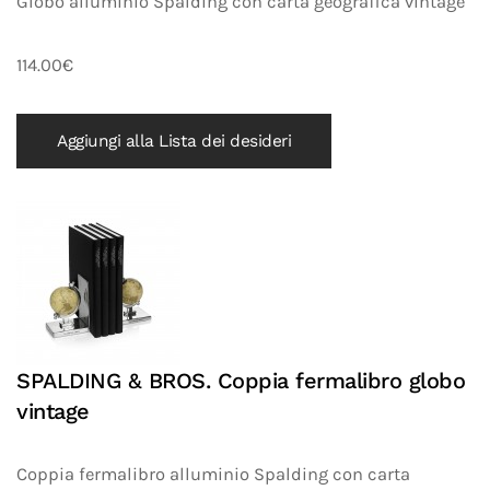
Globo alluminio Spalding con carta geografica vintage
114.00€
Aggiungi alla Lista dei desideri
SPALDING & BROS. Coppia fermalibro globo
vintage
Coppia fermalibro alluminio Spalding con carta