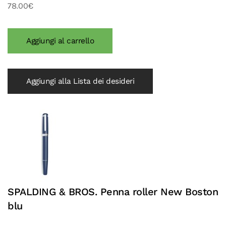
78.00€
Aggiungi alla Lista dei desideri
SPALDING & BROS. Penna roller New Boston
blu