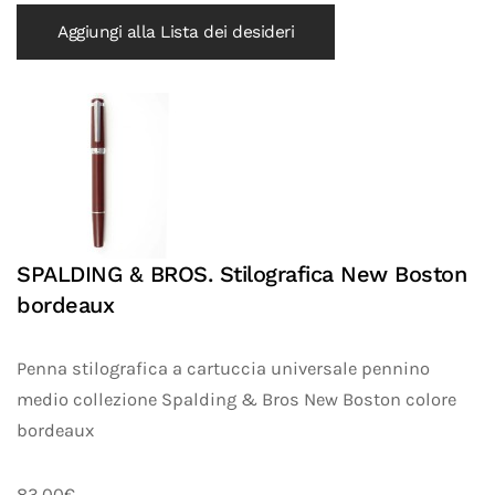
Aggiungi alla Lista dei desideri
SPALDING & BROS. Stilografica New Boston
bordeaux
Penna stilografica a cartuccia universale pennino
medio collezione Spalding & Bros New Boston colore
bordeaux
83.00€