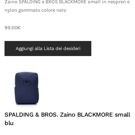
Zaino SPALDING e BROS BLACKMORE small in neopren e
nylon gommato colore nero
99.00€
Aggiungi alla Lista dei desideri
SPALDING & BROS. Zaino BLACKMORE small
blu