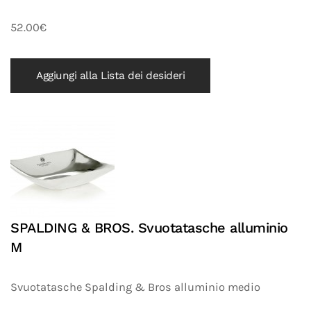
52.00€
Aggiungi alla Lista dei desideri
SPALDING & BROS. Svuotatasche alluminio
M
Svuotatasche Spalding & Bros alluminio medio