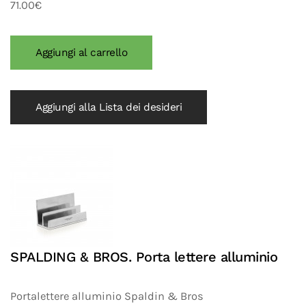
71.00€
Aggiungi alla Lista dei desideri
SPALDING & BROS. Porta lettere alluminio
Portalettere alluminio Spaldin & Bros