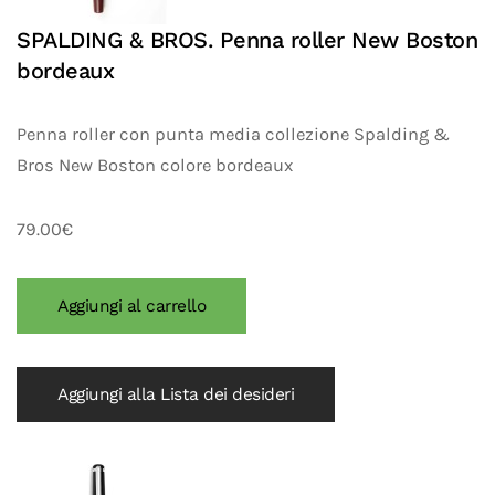
SPALDING & BROS. Penna roller New Boston
bordeaux
Penna roller con punta media collezione Spalding &
Bros New Boston colore bordeaux
79.00€
Aggiungi alla Lista dei desideri