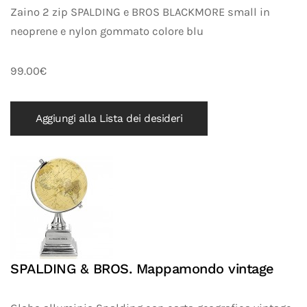
Zaino 2 zip SPALDING e BROS BLACKMORE small in
neoprene e nylon gommato colore blu
99.00€
Aggiungi alla Lista dei desideri
SPALDING & BROS. Mappamondo vintage