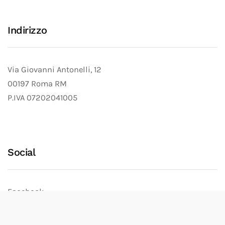
Indirizzo
Via Giovanni Antonelli, 12
00197 Roma RM
P.IVA 07202041005
Social
Facebook
Instagram