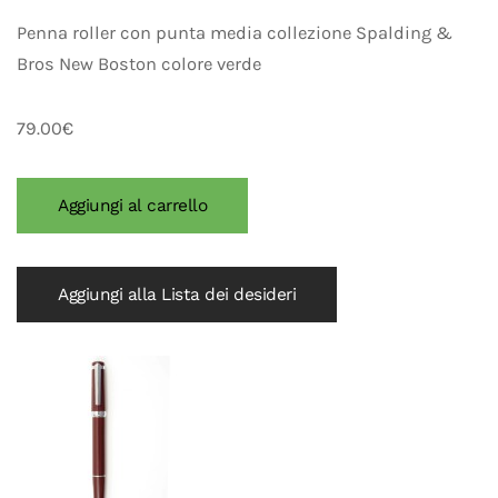
Penna roller con punta media collezione Spalding &
Bros New Boston colore verde
79.00€
Aggiungi alla Lista dei desideri