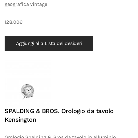
geografica vintage
128.00€
Aggiungi alla Lista dei desideri
SPALDING & BROS. Orologio da tavolo
Kensington
Orologio Spalding & Bros da tavolo in alluminio