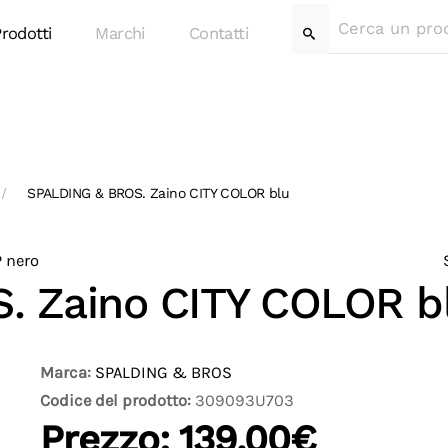
rodotti
Marchi
Contatti
SPALDING & BROS. Zaino CITY COLOR blu
 nero
. Zaino CITY COLOR b
Marca:
SPALDING & BROS
Codice del prodotto:
309093U703
Prezzo:
139.00€