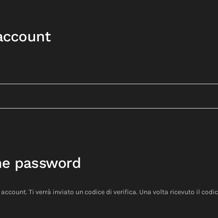
 account
ne password
o account. Ti verrà inviato un codice di verifica. Una volta ricevuto il co