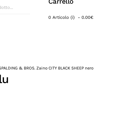
Carrello
0 Articolo (i) - 0.00€
SPALDING & BROS. Zaino CITY BLACK SHEEP nero
lu