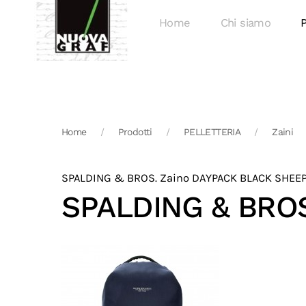
Home
Chi siamo
P
Home
Prodotti
PELLETTERIA
Zaini
SPALDING & BROS. Zaino DAYPACK BLACK SHEEP
SPALDING & BROS