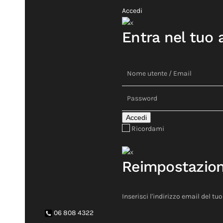
Accedi
Entra nel tuo
Accedi
Ricordami
Reimpostazio
Inserisci l'indirizzo email del tu
06 808 4322