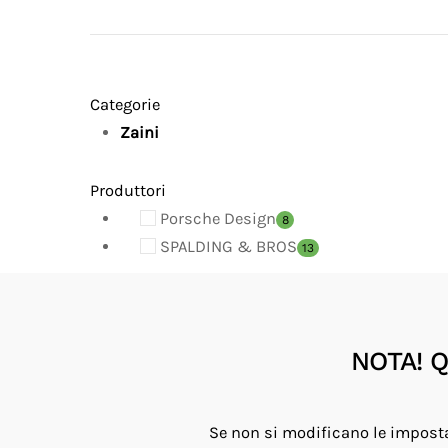
Categorie
Zaini
Produttori
Porsche Design
8
SPALDING & BROS
13
Disponibilita'
NOTA! Qu
Se non si modificano le imposta