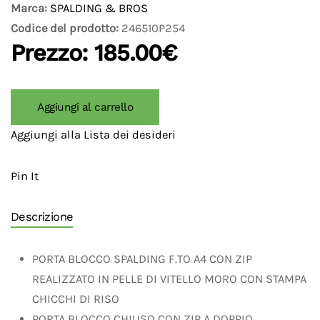
Marca:
SPALDING & BROS
Codice del prodotto:
246510P254
Prezzo:
185.00€
Aggiungi al carrello
Aggiungi alla Lista dei desideri
Pin It
Descrizione
PORTA BLOCCO SPALDING F.TO A4 CON ZIP
REALIZZATO IN PELLE DI VITELLO MORO CON STAMPA
CHICCHI DI RISO
PORTA BLOCCO CHIUSO CON ZIP A DOPPIO