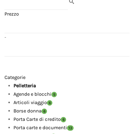
Prezzo
-
Categorie
Pelletteria
Agende e blocchi
5
Articoli viaggio
6
Borse donna
6
Porta Carte di credito
6
Porta carte e documenti
13