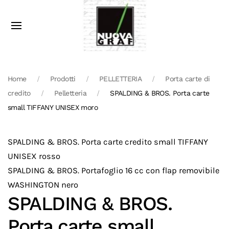
Home
Prodotti
PELLETTERIA
Porta carte di
credito
Pelletteria
SPALDING & BROS. Porta carte
small TIFFANY UNISEX moro
SPALDING & BROS. Porta carte credito small TIFFANY
UNISEX rosso
SPALDING & BROS. Portafoglio 16 cc con flap removibile
WASHINGTON nero
SPALDING & BROS.
Porta carte small