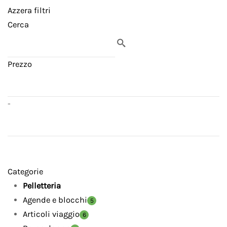
Azzera filtri
Cerca
Prezzo
-
Categorie
Pelletteria
Agende e blocchi
5
Articoli viaggio
6