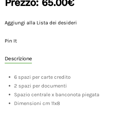
Prezzo:
65.00€
Aggiungi alla Lista dei desideri
Pin It
Descrizione
6 spazi per carte credito
2 spazi per documenti
Spazio centrale x banconota piegata
Dimensioni cm 11x8