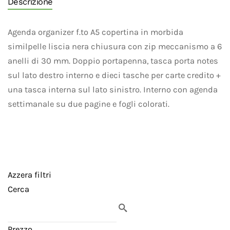
Descrizione
Agenda organizer f.to A5 copertina in morbida
similpelle liscia nera chiusura con zip meccanismo a 6
anelli di 30 mm. Doppio portapenna, tasca porta notes
sul lato destro interno e dieci tasche per carte credito +
una tasca interna sul lato sinistro. Interno con agenda
settimanale su due pagine e fogli colorati.
Azzera filtri
Cerca
Prezzo