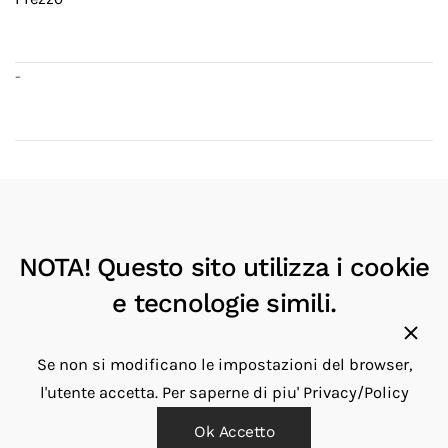
-
Categorie
Organizer
NOTA! Questo sito utilizza i cookie
Produttori
e tecnologie simili.
Filofax
27
Se non si modificano le impostazioni del browser,
Disponibilita'
l'utente accetta.
Per saperne di piu'
Privacy/Policy
Ok Accetto