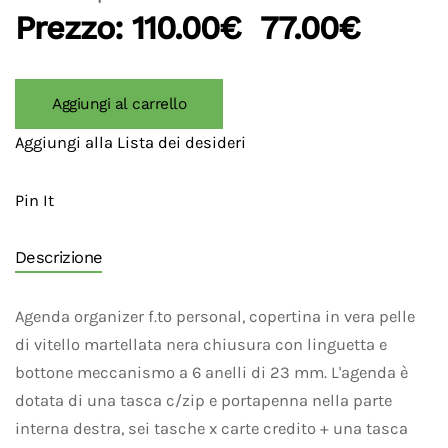
Prezzo:
110.00€
77.00€
Aggiungi al carrello
Aggiungi alla Lista dei desideri
Pin It
Descrizione
Agenda organizer f.to personal, copertina in vera pelle
di vitello martellata nera chiusura con linguetta e
bottone meccanismo a 6 anelli di 23 mm. L'agenda è
dotata di una tasca c/zip e portapenna nella parte
interna destra, sei tasche x carte credito + una tasca